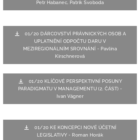
Petr Habanec, Patrik Svoboda
01/20 DÁRCOVSTVÍ PRÁVNICKÝCH OSOB A
UPLATNĚNÍ ODPOČTU DARU V
MEZIREGIONÁLNÍM SROVNÁNÍ - Pavlína
Kirschnerová
01/20 KLÍČOVÉ PERSPEKTIVNÍ POSUNY
PARADIGMATU V MANAGEMENTU (2. ČÁST) -
Ivan Vágner
01/20 KE KONCEPCI NOVÉ ÚČETNÍ
LEGISLATIVY - Roman Horák