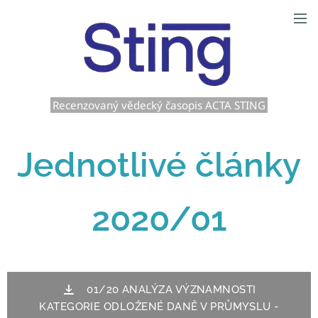
Recenzovaný vědecký časopis ACTA STING
Jednotlivé články
2020/01
01/20 ANALÝZA VÝZNAMNOSTI
KATEGORIE ODLOŽENÉ DANĚ V PRŮMYSLU -